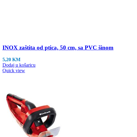
INOX zaštita od ptica, 50 cm, sa PVC šinom
5,20
KM
Dodaj u košaricu
Quick view