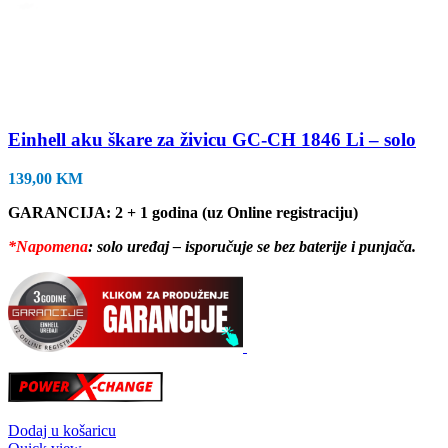
Einhell aku škare za živicu GC-CH 1846 Li – solo
139,00
KM
GARANCIJA: 2 + 1 godina (uz Online registraciju)
*Napomena
: solo uređaj – isporučuje se bez baterije i punjača.
Dodaj u košaricu