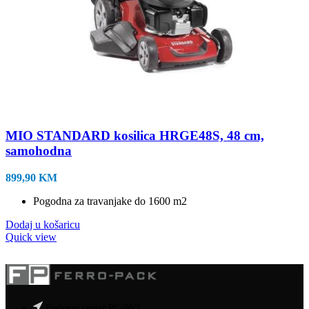
MIO STANDARD kosilica HRGE48S, 48 cm,
samohodna
899,90
KM
Pogodna za travanjake do 1600 m2
Dodaj u košaricu
Quick view
Poslovni centar PC-96/2