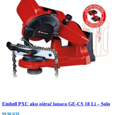
Einhell PXC aku oštrač lanaca GE-CS 18 Li – Solo
99,90
KM