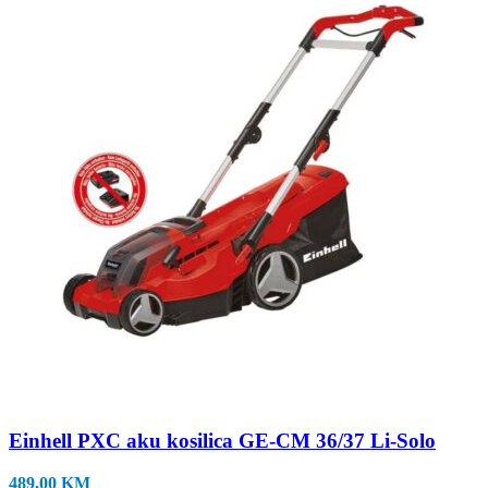
Einhell PXC aku kosilica GE-CM 36/37 Li-Solo
489,00
KM