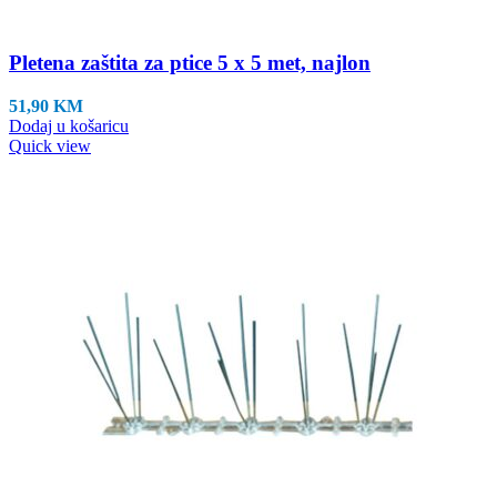
Pletena zaštita za ptice 5 x 5 met, najlon
51,90
KM
Dodaj u košaricu
Quick view