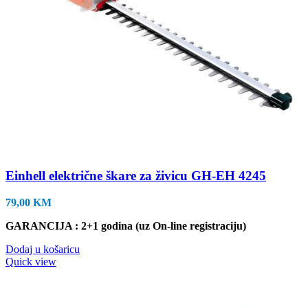
Einhell električne škare za živicu GH-EH 4245
79,00
KM
GARANCIJA : 2+1 godina (uz On-line registraciju)
Dodaj u košaricu
Quick view