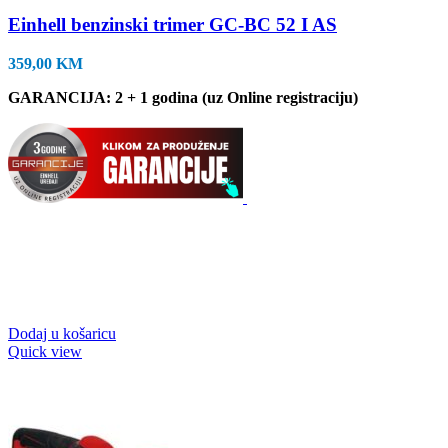
Einhell benzinski trimer GC-BC 52 I AS
359,00
KM
GARANCIJA: 2 + 1 godina (uz Online registraciju)
Dodaj u košaricu
Quick view