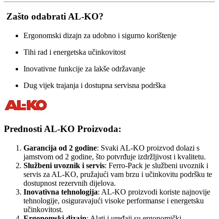
Zašto odabrati AL-KO?
Ergonomski dizajn za udobno i sigurno korištenje
Tihi rad i energetska učinkovitost
Inovativne funkcije za lakše održavanje
Dug vijek trajanja i dostupna servisna podrška
Prednosti AL-KO Proizvoda:
Garancija od 2 godine
: Svaki AL-KO proizvod dolazi s
jamstvom od 2 godine, što potvrđuje izdržljivost i kvalitetu.
Službeni uvoznik i servis
: Ferro-Pack je službeni uvoznik i
servis za AL-KO, pružajući vam brzu i učinkovitu podršku te
dostupnost rezervnih dijelova.
Inovativna tehnologija
: AL-KO proizvodi koriste najnovije
tehnologije, osiguravajući visoke performanse i energetsku
učinkovitost.
Ergonomski dizajn
: Alati i uređaji su ergonomički