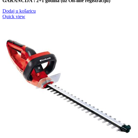
GARANCIJA : 2+1 godina (uz On-line registraciju)
Dodaj u košaricu
Quick view