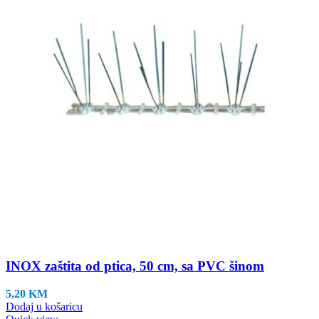
INOX zaštita od ptica, 50 cm, sa PVC šinom
5,20
KM
Dodaj u košaricu