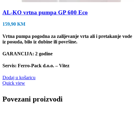
AL-KO vrtna pumpa GP 600 Eco
159,90
KM
Vrtna pumpa pogodna za zalijevanje vrta ali i pretakanje vode
iz posuda, bilo iz dubine ili površine.
GARANCIJA: 2 godine
Servis: Ferro-Pack d.o.o. – Vitez
Dodaj u košaricu
Quick view
Povezani proizvodi