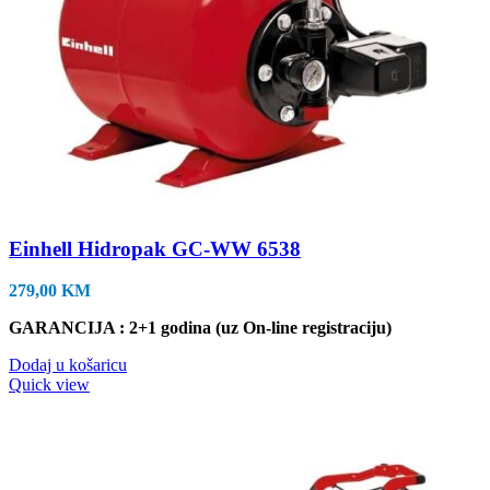
Einhell Hidropak GC-WW 6538
279,00
KM
GARANCIJA : 2+1 godina (uz On-line registraciju)
Dodaj u košaricu
Quick view