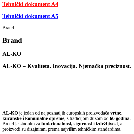
Tehnički dokument A4
Tehnički dokument A5
Brand
Brand
AL-KO
AL-KO – Kvaliteta. Inovacija. Njemačka
preciznost.
AL-KO
je jedan od najpoznatijih europskih proizvođača
vrtne,
kućanske i komunalne opreme
, s tradicijom dužom od
60 godina
.
Brend je sinonim za
funkcionalnost, sigurnost i izdržljivost
, a
proizvodi su dizajnirani prema najvišim tehničkim standardima.