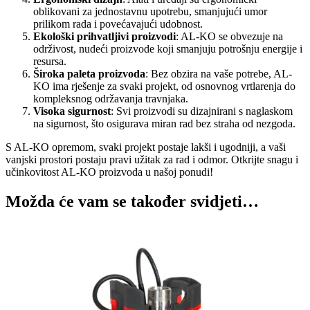
oblikovani za jednostavnu upotrebu, smanjujući umor
prilikom rada i povećavajući udobnost.
Ekološki prihvatljivi proizvodi
: AL-KO se obvezuje na
održivost, nudeći proizvode koji smanjuju potrošnju energije i
resursa.
Široka paleta proizvoda
: Bez obzira na vaše potrebe, AL-
KO ima rješenje za svaki projekt, od osnovnog vrtlarenja do
kompleksnog održavanja travnjaka.
Visoka sigurnost
: Svi proizvodi su dizajnirani s naglaskom
na sigurnost, što osigurava miran rad bez straha od nezgoda.
S AL-KO opremom, svaki projekt postaje lakši i ugodniji, a vaši
vanjski prostori postaju pravi užitak za rad i odmor. Otkrijte snagu i
učinkovitost AL-KO proizvoda u našoj ponudi!
Možda će vam se također svidjeti…