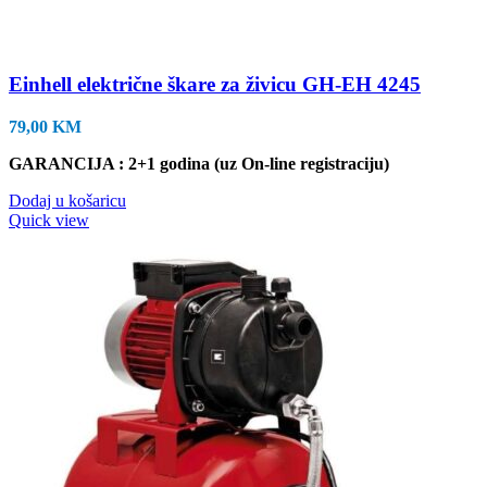
Einhell električne škare za živicu GH-EH 4245
79,00
KM
GARANCIJA : 2+1 godina (uz On-line registraciju)
Dodaj u košaricu
Quick view