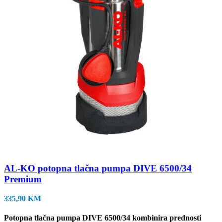
AL-KO potopna tlačna pumpa DIVE 6500/34
Premium
335,90
KM
Potopna tlačna pumpa DIVE 6500/34 kombinira prednosti