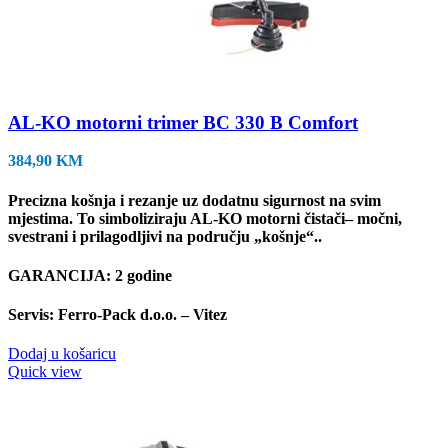
AL-KO motorni trimer BC 330 B Comfort
384,90
KM
Precizna košnja i rezanje uz dodatnu sigurnost na svim
mjestima. To simboliziraju AL-KO motorni čistači– močni,
svestrani i prilagodljivi na području „košnje“..
GARANCIJA: 2 godine
Servis: Ferro-Pack d.o.o. – Vitez
Dodaj u košaricu
Quick view