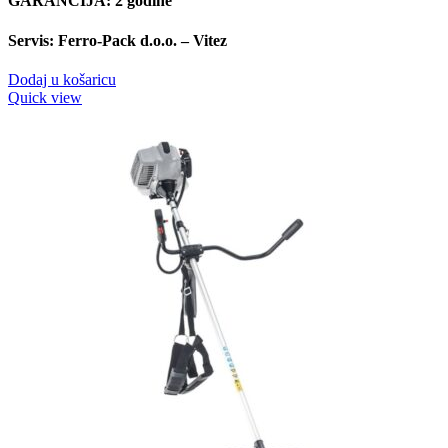
GARANCIJA: 2 godine
Servis: Ferro-Pack d.o.o. – Vitez
Dodaj u košaricu
Quick view