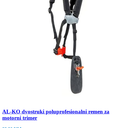
AL-KO dvostruki poluprofesionalni remen za
motorni trimer