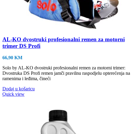
AL-KO dvostruki profesionalni remen za motorni
trimer DS Profi
66,90
KM
Solo by AL-KO dvostruki profesionalni remen za motorni trimer:
Dvostruka DS Profi remen jamči pravilnu raspodjelu opterećenja na
ramenima i leđima, čineći
Dodaj u košaricu
Quick view