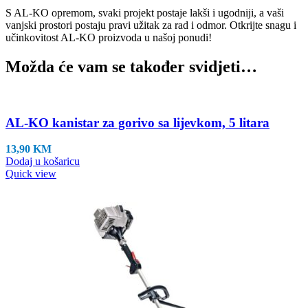
S AL-KO opremom, svaki projekt postaje lakši i ugodniji, a vaši
vanjski prostori postaju pravi užitak za rad i odmor. Otkrijte snagu i
učinkovitost AL-KO proizvoda u našoj ponudi!
Možda će vam se također svidjeti…
AL-KO kanistar za gorivo sa lijevkom, 5 litara
13,90
KM
Dodaj u košaricu
Quick view