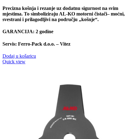
Precizna košnja i rezanje uz dodatnu sigurnost na svim
mjestima. To simboliziraju AL-KO motorni čistači– moćni,
svestrani i prilagodljivi na području „košnje“.
GARANCIJA: 2 godine
Servis: Ferro-Pack d.o.o. – Vitez
Dodaj u košaricu
Quick view