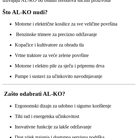
izdvajaju AL-KO od ostalih brendova sličnih proizvoda
Što AL-KO nudi?
Motorne i električne kosilice za sve veličine površina
Benzinske trimere za precizno održavanje
Kopačice i kultivatore za obradu tla
Vrtne traktore za veće zelene površine
Motorne i elektro pile za sječu i pripremu drva
Pumpe i sustavi za učinkovito navodnjavanje
Zašto odabrati AL-KO?
Ergonomski dizajn za udobno i sigurno korištenje
Tihi rad i energetska učinkovitost
Inovativne funkcije za lakše održavanje
Dug vijek trajanja i dostupna servisna podrška