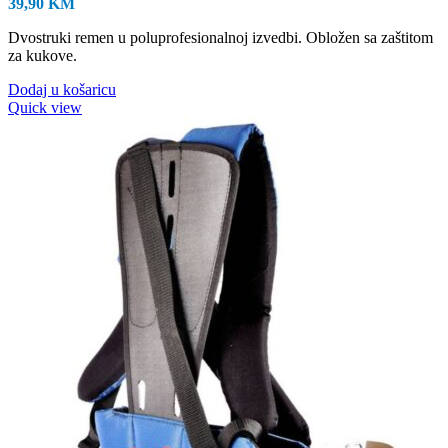
39,90
KM
Dvostruki remen u poluprofesionalnoj izvedbi. Obložen sa zaštitom
za kukove.
Dodaj u košaricu
Quick view