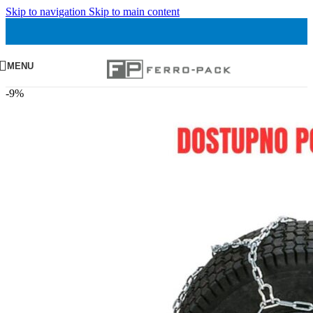
Skip to navigation
Skip to main content
MENU
-9%