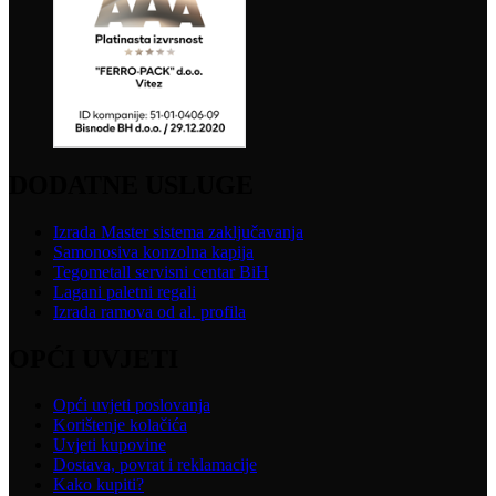
DODATNE USLUGE
Izrada Master sistema zaključavanja
Samonosiva konzolna kapija
Tegometall servisni centar BiH
Lagani paletni regali
Izrada ramova od al. profila
OPĆI UVJETI
Opći uvjeti poslovanja
Korištenje kolačića
Uvjeti kupovine
Dostava, povrat i reklamacije
Kako kupiti?