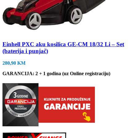
Einhell PXC aku kosilica GE-CM 18/32 Li – Set
(baterija i punjač)
280,90
KM
GARANCIJA: 2 + 1 godina (uz Online registraciju)