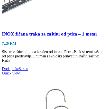
INOX žičana traka za zaštitu od ptica – 1 metar
7,20
KM
Sistem zaštite od ptica izrađen od inoxa. Ferro-Pack sistemi zaštite
od ptica predstavljaju human i ekološki prihvatljiv način zaštite:
Kuća
Dodaj u košaricu
Quick view