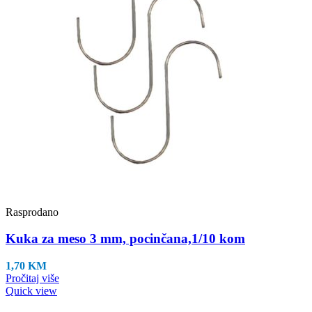
Rasprodano
Kuka za meso 3 mm, pocinčana,1/10 kom
1,70
KM
Pročitaj više
Quick view