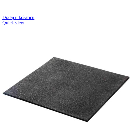
Dodaj u košaricu
Quick view