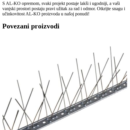
S AL-KO opremom, svaki projekt postaje lakši i ugodniji, a vaši
vanjski prostori postaju pravi užitak za rad i odmor. Otkrijte snagu i
učinkovitost AL-KO proizvoda u našoj ponudi!
Povezani proizvodi