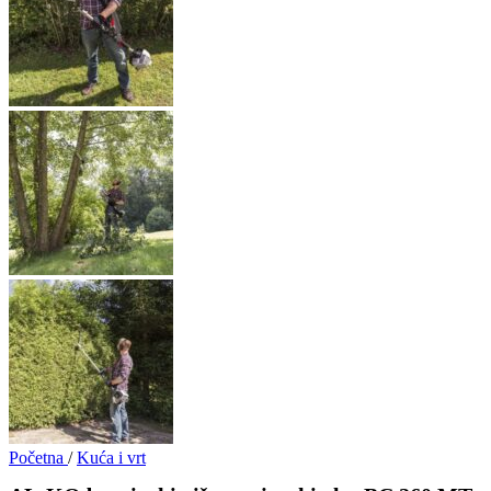
Početna
/
Kuća i vrt