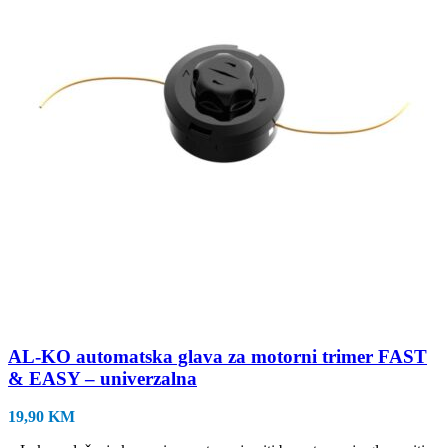
AL-KO automatska glava za motorni trimer FAST
& EASY – univerzalna
19,90
KM