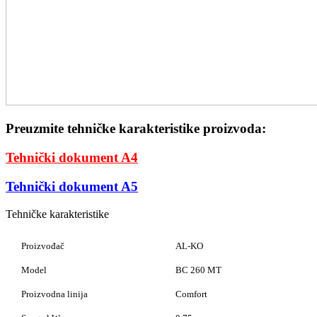
Preuzmite tehničke karakteristike proizvoda:
Tehnički dokument A4
Tehnički dokument A5
Tehničke karakteristike
Proizvođač
AL-KO
Model
BC 260 MT
Proizvodna linija
Comfort