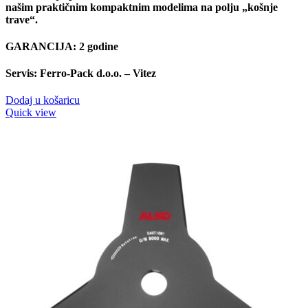
našim praktičnim kompaktnim modelima na polju „košnje
trave“.
GARANCIJA: 2 godine
Servis: Ferro-Pack d.o.o. – Vitez
Dodaj u košaricu
Quick view