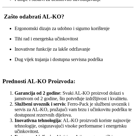
Zašto odabrati AL-KO?
Ergonomski dizajn za udobno i sigurno korištenje
Tihi rad i energetska učinkovitost
Inovativne funkcije za lakše održavanje
Dug vijek trajanja i dostupna servisna podrška
Prednosti AL-KO Proizvoda:
Garancija od 2 godine
: Svaki AL-KO proizvod dolazi s
jamstvom od 2 godine, što potvrđuje izdržljivost i kvalitetu.
Službeni uvoznik i servis
: Ferro-Pack je službeni uvoznik i
servis za AL-KO, pružajući vam brzu i učinkovitu podršku te
dostupnost rezervnih dijelova.
Inovativna tehnologija
: AL-KO proizvodi koriste najnovije
tehnologije, osiguravajući visoke performanse i energetsku
učinkovitost.