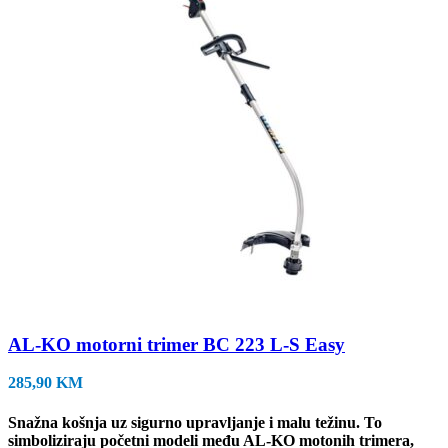
AL-KO motorni trimer BC 223 L-S Easy
285,90
KM
Snažna košnja uz sigurno upravljanje i malu težinu. To
simboliziraju početni modeli među AL-KO motonih trimera,