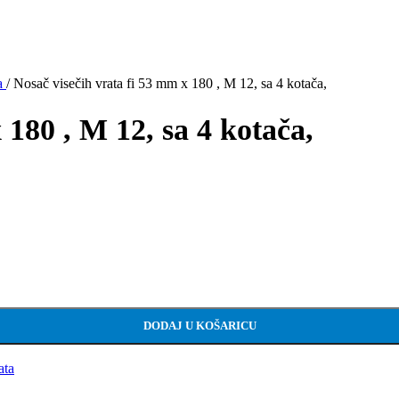
ta
/
Nosač visečih vrata fi 53 mm x 180 , M 12, sa 4 kotača,
 180 , M 12, sa 4 kotača,
DODAJ U KOŠARICU
ata