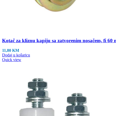
Kotač za kliznu kapiju sa zatvorenim nosačem, fi 60
11,80
KM
Dodaj u košaricu
Quick view