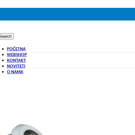
Search
POČETNA
WEBSHOP
KONTAKT
NOVITETI
O NAMA