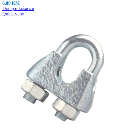
6,80
KM
Dodaj u košaricu
Quick view