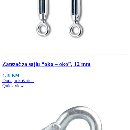
Zatezač za sajlu “oko – oko”, 12 mm
4,10
KM
Dodaj u košaricu
Quick view