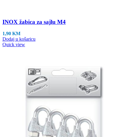
INOX žabica za sajlu M4
1,90
KM
Dodaj u košaricu
Quick view