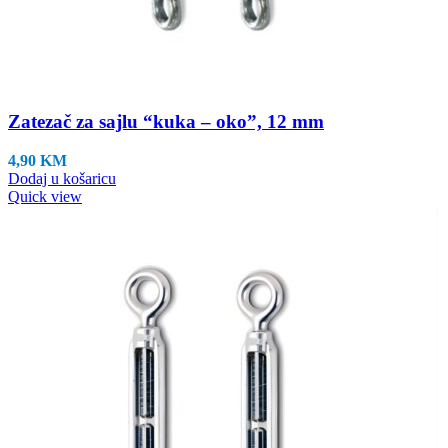
Zatezač za sajlu “kuka – oko”, 12 mm
4,90
KM
Dodaj u košaricu
Quick view