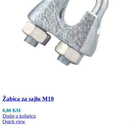
Žabica za sajlu M10
0,80
KM
Dodaj u košaricu
Quick view