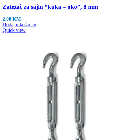
Zatezač za sajlu “kuka – oko”, 8 mm
2,00
KM
Dodaj u košaricu
Quick view