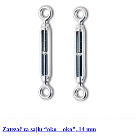
Zatezač za sajlu “oko – oko”, 14 mm