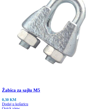
Žabica za sajlu M5
0,30
KM
Dodaj u košaricu
Quick view