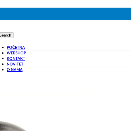
Search
POČETNA
WEBSHOP
KONTAKT
NOVITETI
O NAMA