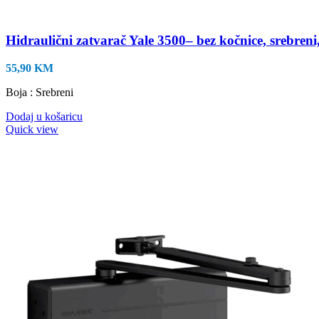
Hidraulični zatvarač Yale 3500– bez kočnice, srebreni
55,90
KM
Boja : Srebreni
Dodaj u košaricu
Quick view