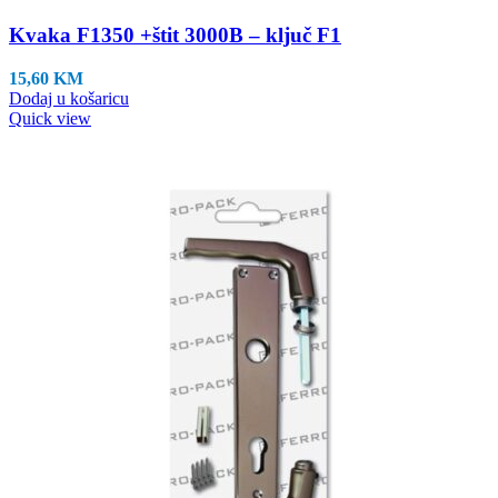
Kvaka F1350 +štit 3000B – ključ F1
15,60
KM
Dodaj u košaricu
Quick view