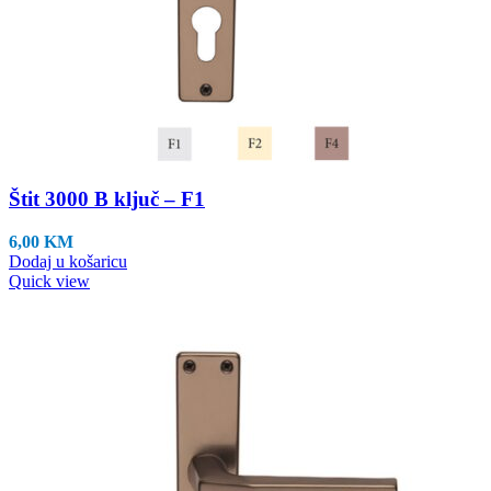
Štit 3000 B ključ – F1
6,00
KM
Dodaj u košaricu
Quick view