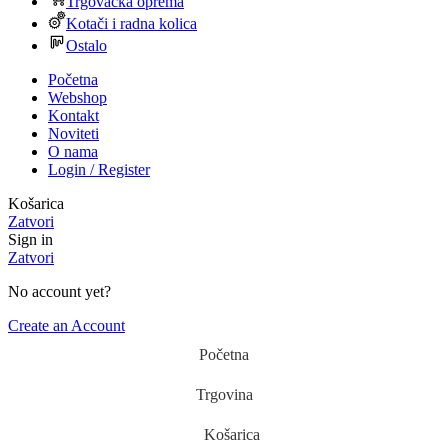
Trgovačka oprema
Kotači i radna kolica
Ostalo
Početna
Webshop
Kontakt
Noviteti
O nama
Login / Register
Košarica
Zatvori
Sign in
Zatvori
No account yet?
Create an Account
Početna
Trgovina
Košarica