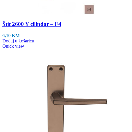
Štit 2600 Y cilindar – F4
6,10
KM
Dodaj u košaricu
Quick view