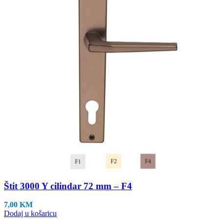
Štit 3000 Y cilindar 72 mm – F4
7,00
KM
Dodaj u košaricu