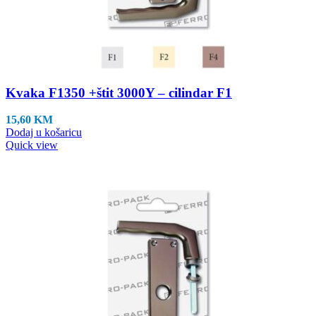
Kvaka F1350 +štit 3000Y – cilindar F1
15,60
KM
Dodaj u košaricu
Quick view