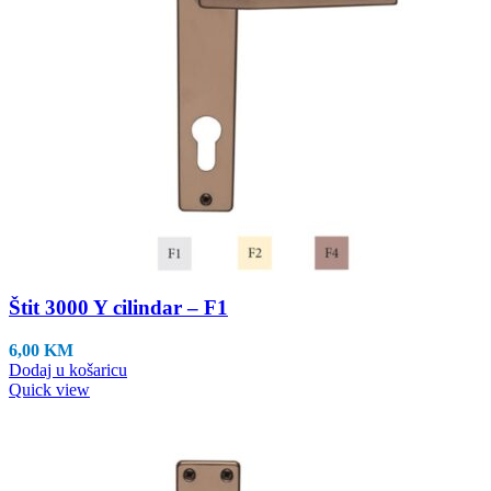
Štit 3000 Y cilindar – F1
6,00
KM
Dodaj u košaricu
Quick view