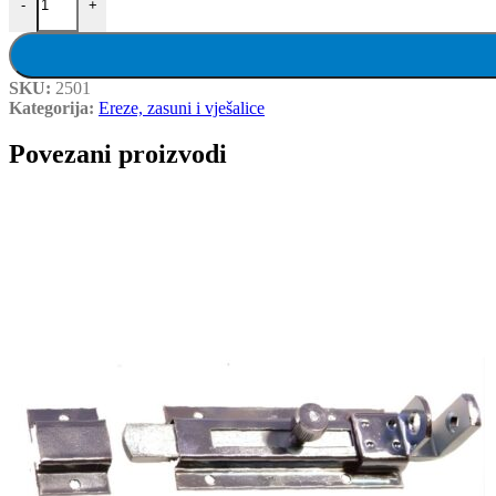
-
+
SKU:
2501
Kategorija:
Ereze, zasuni i vješalice
Povezani proizvodi