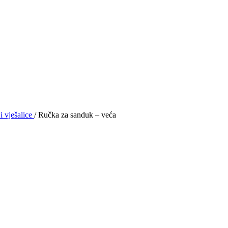
i vješalice
/
Ručka za sanduk – veća