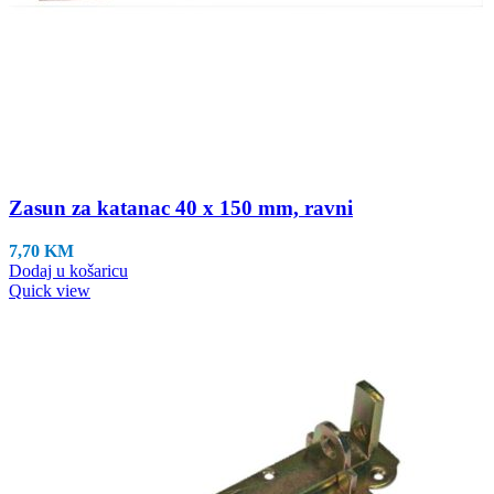
Zasun za katanac 40 x 150 mm, ravni
7,70
KM
Dodaj u košaricu
Quick view