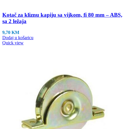
Kotač za kliznu kapiju sa vijkom, fi 80 mm – ABS,
sa 2 ležaja
9,70
KM
Dodaj u košaricu
Quick view