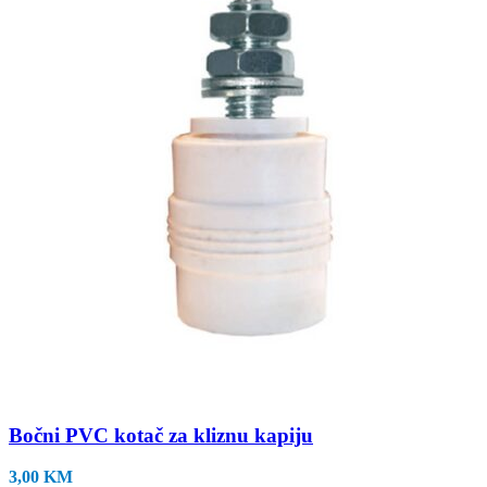
Bočni PVC kotač za kliznu kapiju
3,00
KM