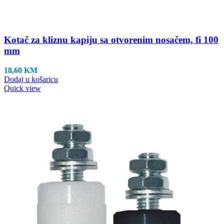
Kotač za kliznu kapiju sa otvorenim nosačem, fi 100
mm
18,60
KM
Dodaj u košaricu
Quick view