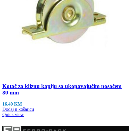
Kotač za kliznu kapiju sa ukopavajučim nosačem
80 mm
16,40
KM
Dodaj u košaricu
Quick view