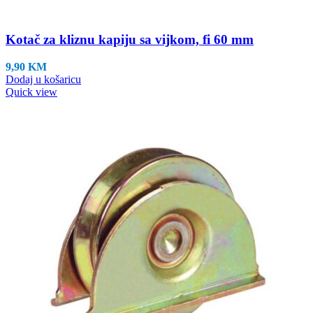
Kotač za kliznu kapiju sa vijkom, fi 60 mm
9,90
KM
Dodaj u košaricu
Quick view