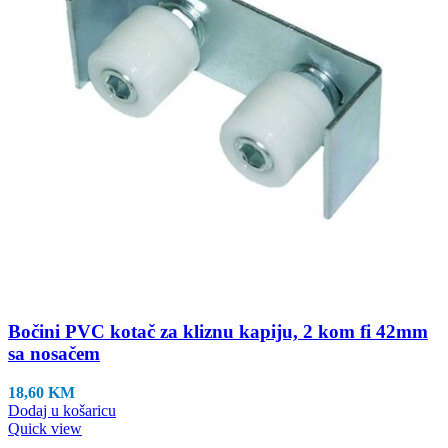
Bočini PVC kotač za kliznu kapiju, 2 kom fi 42mm
sa nosačem
18,60
KM
Dodaj u košaricu
Quick view