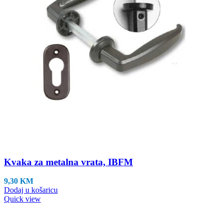
Kvaka za metalna vrata, IBFM
9,30
KM
Dodaj u košaricu
Quick view