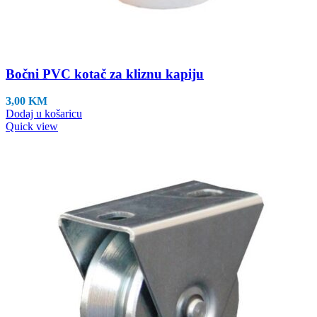
Bočni PVC kotač za kliznu kapiju
3,00
KM
Dodaj u košaricu
Quick view