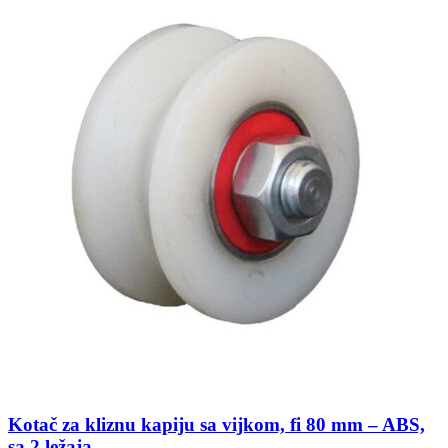
Kotač za kliznu kapiju sa vijkom, fi 80 mm – ABS,
sa 2 ležaja