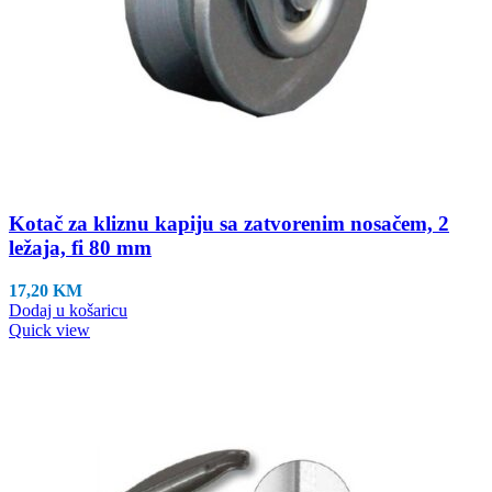
Kotač za kliznu kapiju sa zatvorenim nosačem, 2
ležaja, fi 80 mm
17,20
KM
Dodaj u košaricu
Quick view