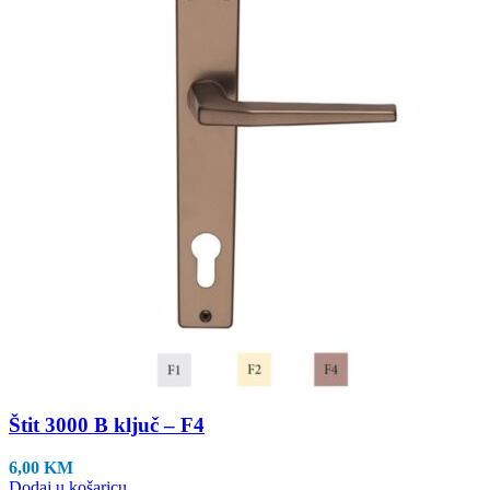
Štit 3000 B ključ – F4
6,00
KM
Dodaj u košaricu