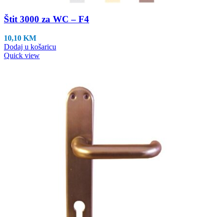
Štit 3000 za WC – F4
10,10
KM
Dodaj u košaricu
Quick view