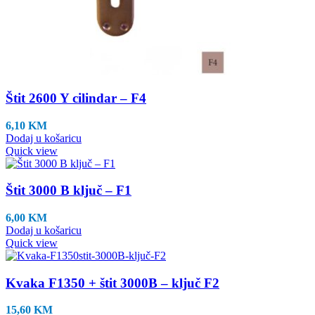
Štit 2600 Y cilindar – F4
6,10
KM
Dodaj u košaricu
Quick view
Štit 3000 B ključ – F1
6,00
KM
Dodaj u košaricu
Quick view
Kvaka F1350 + štit 3000B – ključ F2
15,60
KM