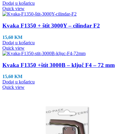
Dodaj u košaricu
Quick view
Kvaka F1350 + štit 3000Y – cilindar F2
15,60
KM
Dodaj u košaricu
Quick view
Kvaka F1350 +štit 3000B – ključ F4 – 72 mm
15,60
KM
Dodaj u košaricu
Quick view