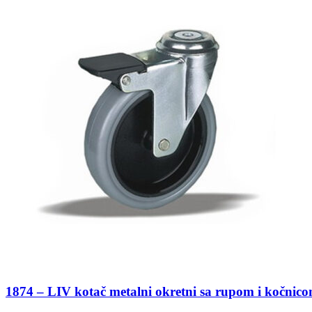
1874 – LIV kotač metalni okretni sa rupom i kočnico