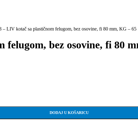
 – LIV kotač sa plastičnom felugom, bez osovine, fi 80 mm, KG – 65
m felugom, bez osovine, fi 80 
 65 količina
DODAJ U KOŠARICU