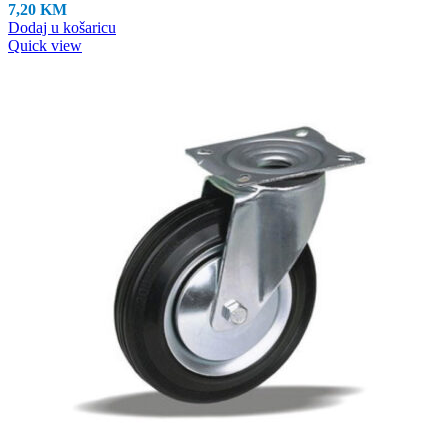
7,20
KM
Dodaj u košaricu
Quick view