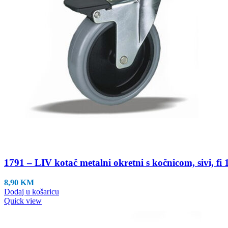
1791 – LIV kotač metalni okretni s kočnicom, sivi, f
8,90
KM
Dodaj u košaricu
Quick view