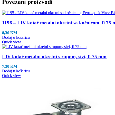
Povezani proizvodi
1196 – LIV kotač metalni okretni sa kočnicom, fi 75 
8,30
KM
Dodaj u košaricu
Quick view
LIV kotač metalni okretni s rupom, sivi, fi 75 mm
7,30
KM
Dodaj u košaricu
Quick view