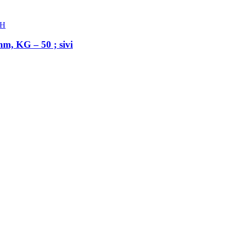
mm, KG – 50 ; sivi