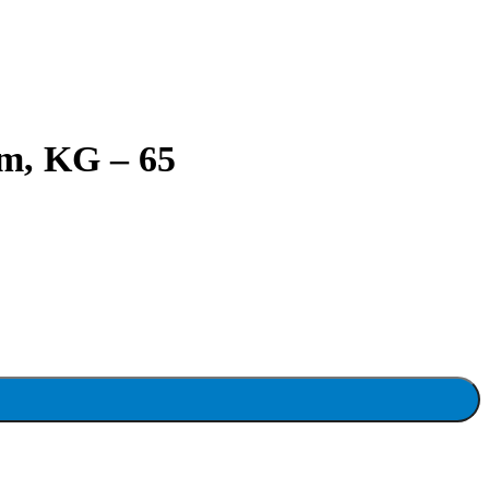
mm, KG – 65