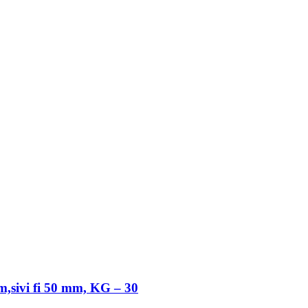
m,sivi fi 50 mm, KG – 30