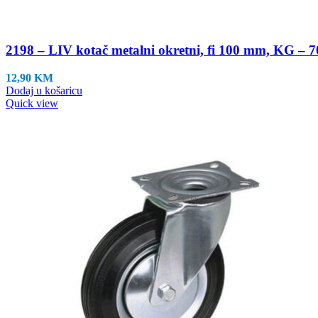
2198 – LIV kotač metalni okretni, fi 100 mm, KG – 7
12,90
KM
Dodaj u košaricu
Quick view