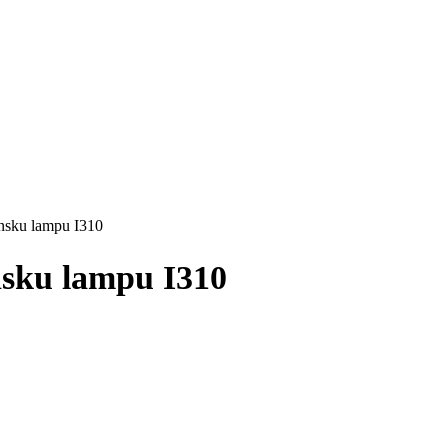
insku lampu I310
nsku lampu I310