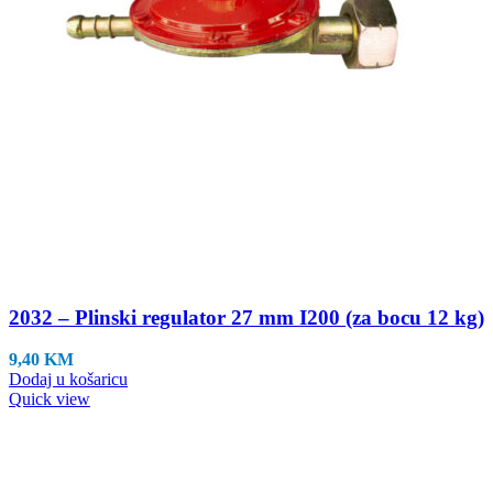
2032 – Plinski regulator 27 mm I200 (za bocu 12 kg)
9,40
KM
Dodaj u košaricu
Quick view