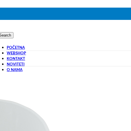
Search
POČETNA
WEBSHOP
KONTAKT
NOVITETI
O NAMA