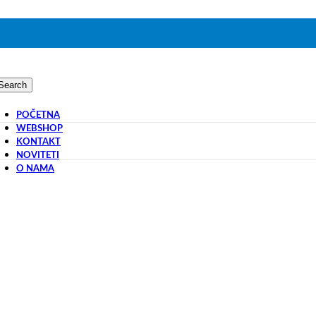
Search
POČETNA
WEBSHOP
KONTAKT
NOVITETI
O NAMA