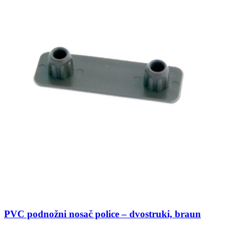
PVC podnožni nosač police – dvostruki, braun