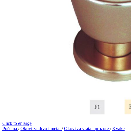
Click to enlarge
Početna
/
Okovi za drvo i metal
/
Okovi za vrata i prozore
/
Kvake