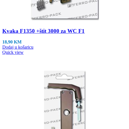
Kvaka F1350 +štit 3000 za WC F1
18,90
KM
Dodaj u košaricu
Quick view