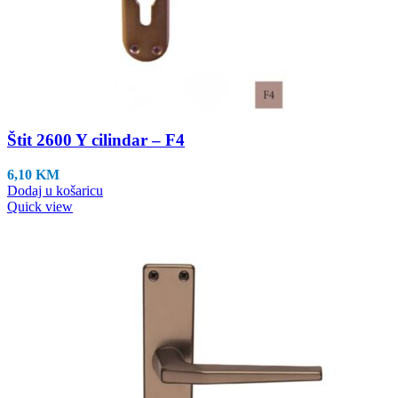
Štit 2600 Y cilindar – F4
6,10
KM
Dodaj u košaricu
Quick view