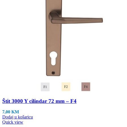
Štit 3000 Y cilindar 72 mm – F4
7,00
KM
Dodaj u košaricu
Quick view