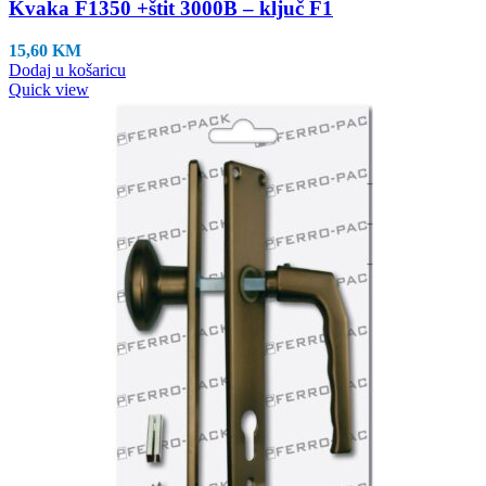
Kvaka F1350 +štit 3000B – ključ F1
15,60
KM
Dodaj u košaricu
Quick view