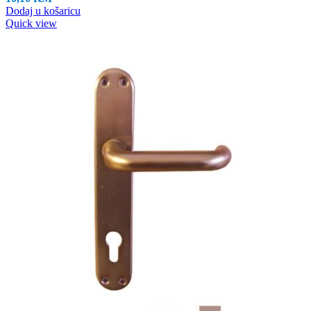
Dodaj u košaricu
Quick view