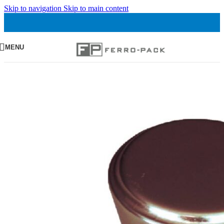
Skip to navigation
Skip to main content
MENU