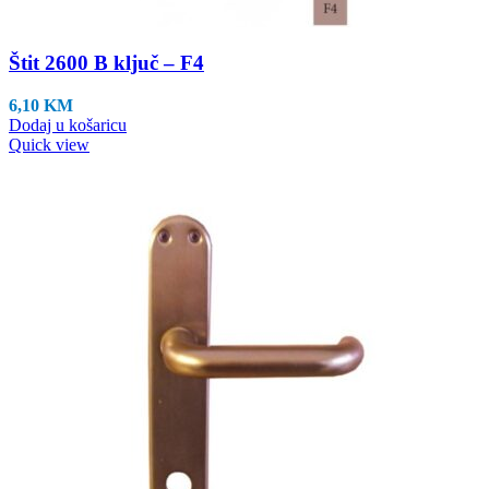
Štit 2600 B ključ – F4
6,10
KM
Dodaj u košaricu
Quick view