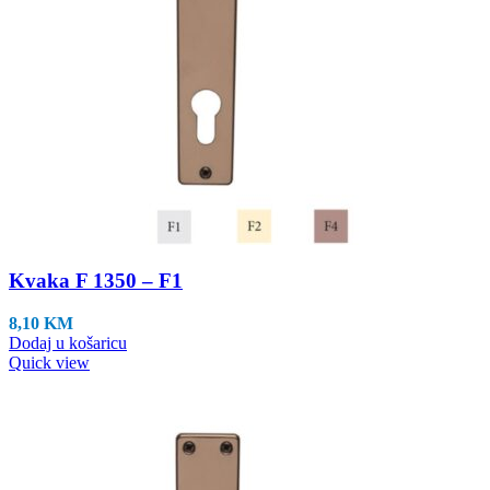
Kvaka F 1350 – F1
8,10
KM
Dodaj u košaricu
Quick view