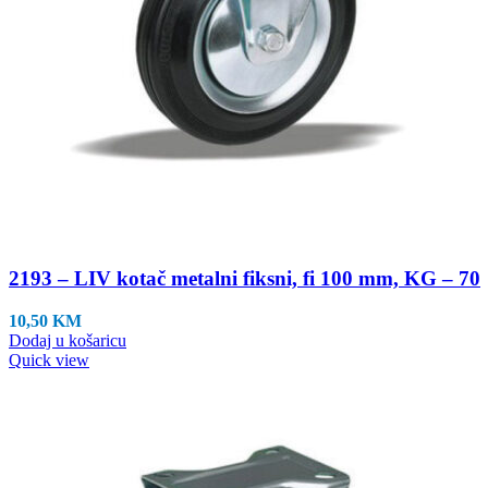
2193 – LIV kotač metalni fiksni, fi 100 mm, KG – 70
10,50
KM
Dodaj u košaricu
Quick view