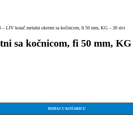
 – LIV kotač metalni okretni sa kočnicom, fi 50 mm, KG – 30 sivi
tni sa kočnicom, fi 50 mm, KG 
 količina
DODAJ U KOŠARICU