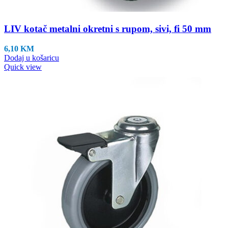
LIV kotač metalni okretni s rupom, sivi, fi 50 mm
6,10
KM
Dodaj u košaricu
Quick view