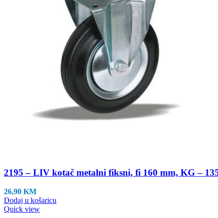
2195 – LIV kotač metalni fiksni, fi 160 mm, KG – 13
26,90
KM
Dodaj u košaricu
Quick view