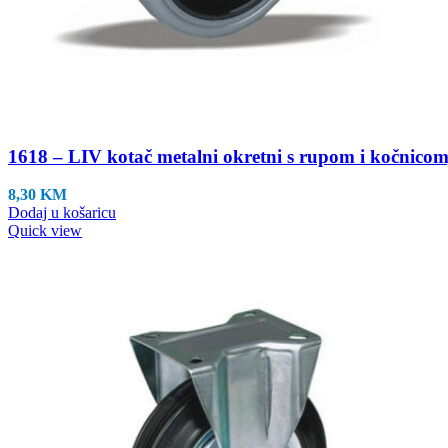
1618 – LIV kotač metalni okretni s rupom i kočnicom,
8,30
KM
Dodaj u košaricu
Quick view