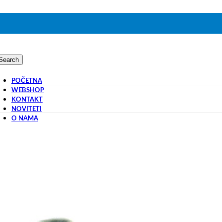
Search
POČETNA
WEBSHOP
KONTAKT
NOVITETI
O NAMA