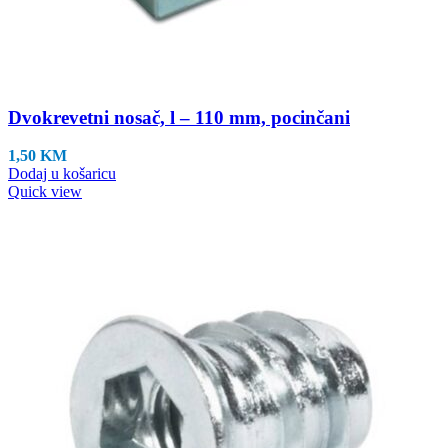
Dvokrevetni nosač, l – 110 mm, pocinčani
1,50
KM
Dodaj u košaricu
Quick view