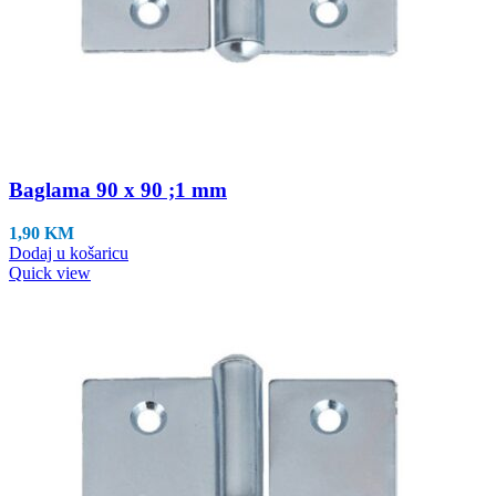
Baglama 90 x 90 ;1 mm
1,90
KM
Dodaj u košaricu
Quick view