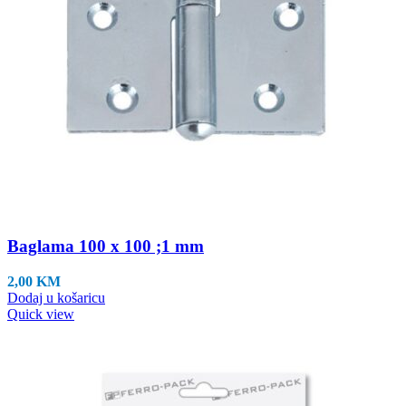
Baglama 100 x 100 ;1 mm
2,00
KM
Dodaj u košaricu
Quick view