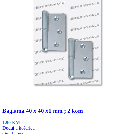
Baglama 40 x 40 x1 mm ; 2 kom
1,90
KM
Dodaj u košaricu
Quick view