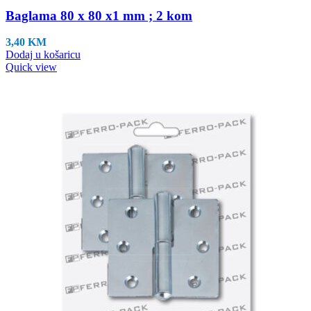
Baglama 80 x 80 x1 mm ; 2 kom
3,40
KM
Dodaj u košaricu
Quick view