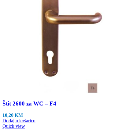
Štit 2600 za WC – F4
10,20
KM
Dodaj u košaricu
Quick view