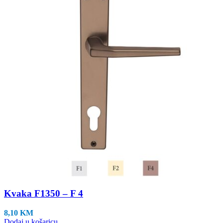
Kvaka F1350 – F 4
8,10
KM
Dodaj u košaricu