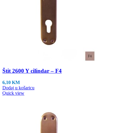
Štit 2600 Y cilindar – F4
6,10
KM
Dodaj u košaricu
Quick view