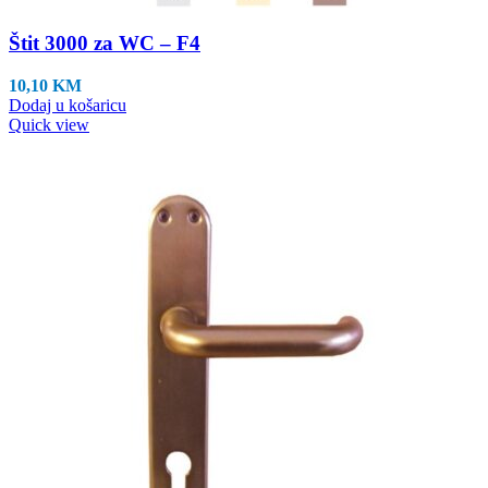
Štit 3000 za WC – F4
10,10
KM
Dodaj u košaricu
Quick view