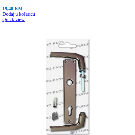
19,40
KM
Dodaj u košaricu
Quick view