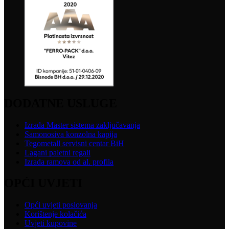
DODATNE USLUGE
Izrada Master sistema zaključavanja
Samonosiva konzolna kapija
Tegometall servisni centar BiH
Lagani paletni regali
Izrada ramova od al. profila
OPĆI UVJETI
Opći uvjeti poslovanja
Korištenje kolačića
Uvjeti kupovine